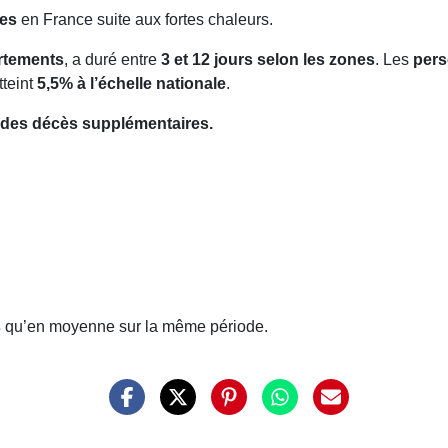
res
en France suite aux fortes chaleurs.
rtements
, a duré entre
3 et 12 jours selon les zones
. Les
pers
tteint
5,5% à l’échelle nationale
.
s des décès supplémentaires.
s
qu’en moyenne sur la même période.