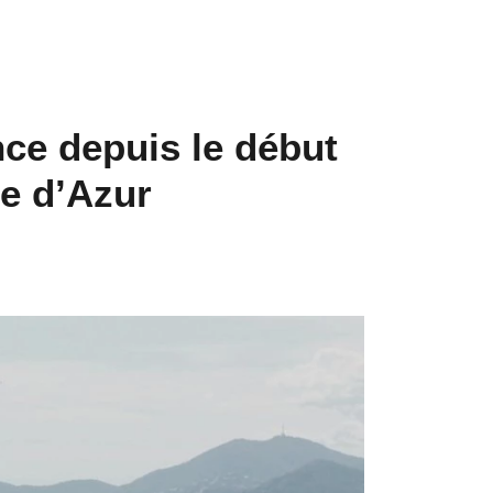
ce depuis le début
te d’Azur