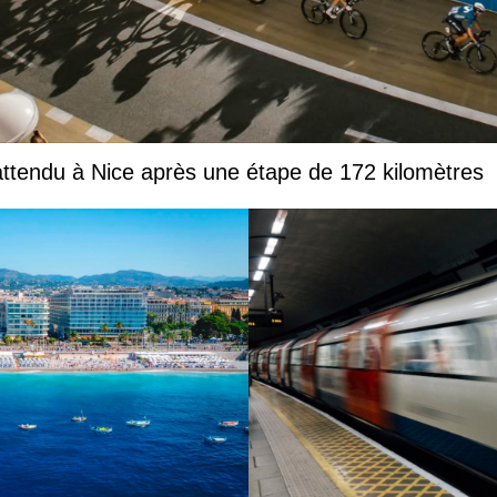
tendu à Nice après une étape de 172 kilomètres