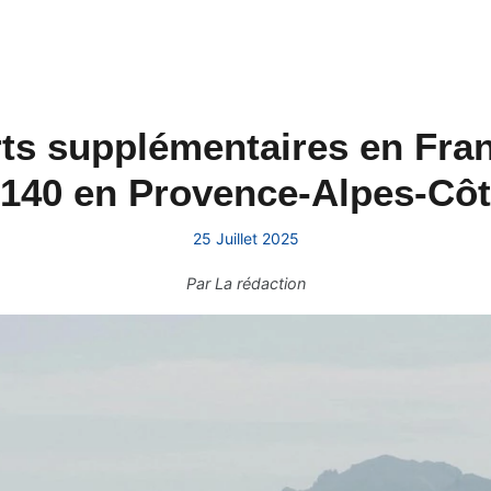
rts supplémentaires en Fran
, 140 en Provence-Alpes-Cô
25 Juillet 2025
Par
La rédaction