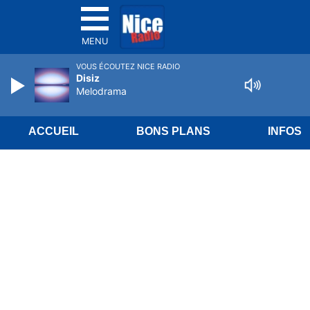
MENU
VOUS ÉCOUTEZ NICE RADIO
Disiz
Melodrama
ACCUEIL
BONS PLANS
INFOS