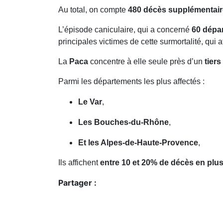
Au total, on compte
480 décès supplémentai
L’épisode caniculaire, qui a concerné
60 dépa
principales victimes de cette surmortalité, qui a
La
Paca
concentre à elle seule près d’un
tier
Parmi les départements les plus affectés :
Le Var
,
Les Bouches-du-Rhône
,
Et les Alpes-de-Haute-Provence
,
Ils affichent
entre 10 et 20% de décès en plu
Partager :