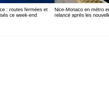
e : routes fermées et
Nice-Monaco en métro en 
lisés ce week-end
relancé après les nouvell