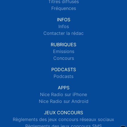
Titres diffusés
Fréquences
INFOS
Infos
Contacter la rédac
RUBRIQUES
Emissions
Concours
PODCASTS
Podcasts
APPS
Nice Radio sur iPhone
Nice Radio sur Android
JEUX CONCOURS
Règlements des jeux concours réseaux sociaux
Règlements des jeux concours SMS