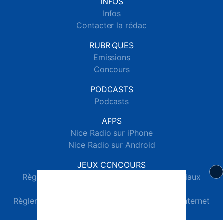
INFOS
Infos
Contacter la rédac
RUBRIQUES
Emissions
Concours
PODCASTS
Podcasts
APPS
Nice Radio sur iPhone
Nice Radio sur Android
JEUX CONCOURS
Règlements des jeux concours réseaux sociaux
Règlements des jeux concours SMS
Règlements des jeux concours téléphone et internet