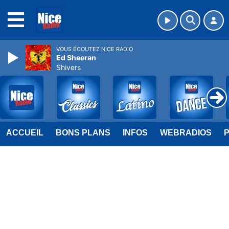
MENU
VOUS ÉCOUTEZ NICE RADIO
Ed Sheeran
Shivers
ACCUEIL
BONS PLANS
INFOS
WEBRADIOS