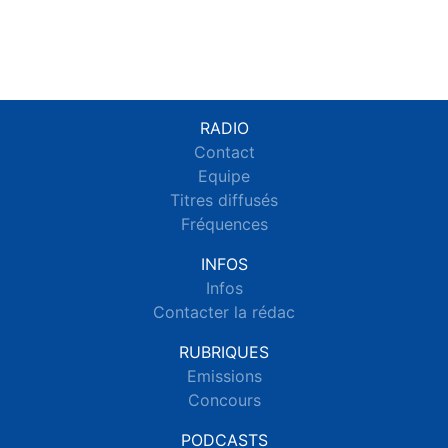
RADIO
Contact
Equipe
Titres diffusés
Fréquences
INFOS
Infos
Contacter la rédac
RUBRIQUES
Emissions
Concours
PODCASTS