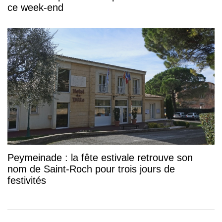
ce week-end
Peymeinade : la fête estivale retrouve son
nom de Saint-Roch pour trois jours de
festivités