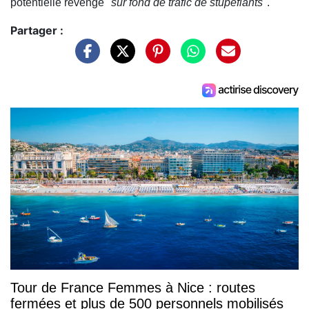
potentielle revenge
"sur fond de trafic de stupéfiants"
.
Partager :
Tour de France Femmes à Nice : routes
fermées et plus de 500 personnels mobilisés