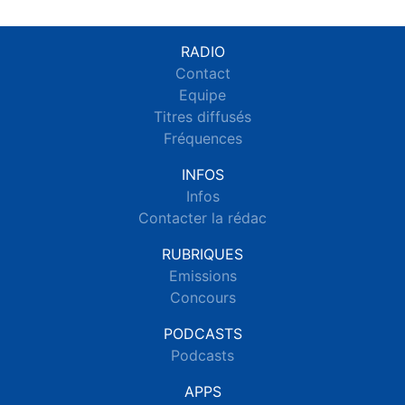
RADIO
Contact
Equipe
Titres diffusés
Fréquences
INFOS
Infos
Contacter la rédac
RUBRIQUES
Emissions
Concours
PODCASTS
Podcasts
APPS