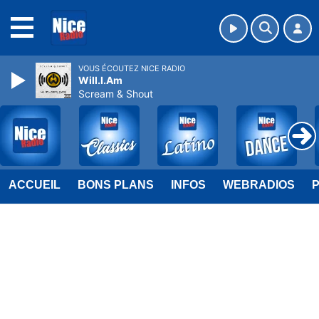
MENU
VOUS ÉCOUTEZ NICE RADIO
Will.I.Am
Scream & Shout
ACCUEIL
BONS PLANS
INFOS
WEBRADIOS