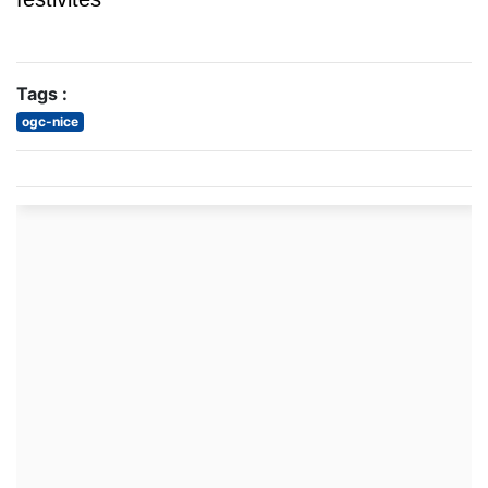
Tags :
ogc-nice