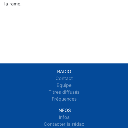
la rame.
RADIO
Contact
Equipe
Titres diffusés
Fréquences
INFOS
Infos
Contacter la rédac