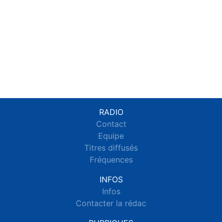
RADIO
Contact
Equipe
Titres diffusés
Fréquences
INFOS
Infos
Contacter la rédac