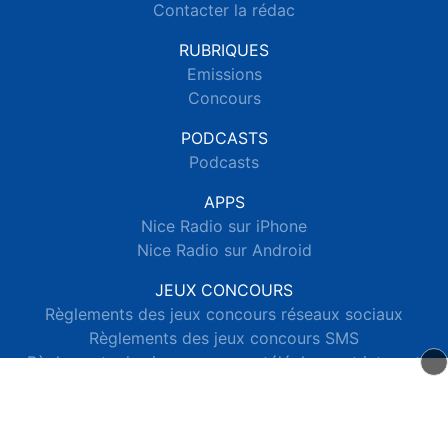
Contacter la rédac
RUBRIQUES
Emissions
Concours
PODCASTS
Podcasts
APPS
Nice Radio sur iPhone
Nice Radio sur Android
JEUX CONCOURS
Règlements des jeux concours réseaux sociaux
Règlements des jeux concours SMS
Règlements des jeux concours téléphone et internet
© 2026 Nice Radio Tous droits réservés.