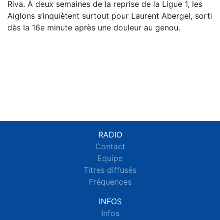
Riva. À deux semaines de la reprise de la Ligue 1, les
Aiglons s’inquiètent surtout pour Laurent Abergel, sorti
dès la 16e minute après une douleur au genou.
RADIO
Contact
Equipe
Titres diffusés
Fréquences
INFOS
Infos