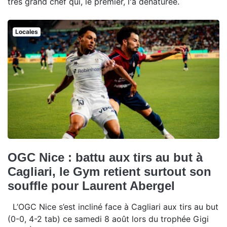
très grand chef qui, le premier, l'a dénaturée.
Locales
OGC Nice : battu aux tirs au but à
Cagliari, le Gym retient surtout son
souffle pour Laurent Abergel
L’OGC Nice s’est incliné face à Cagliari aux tirs au but
(0-0, 4-2 tab) ce samedi 8 août lors du trophée Gigi