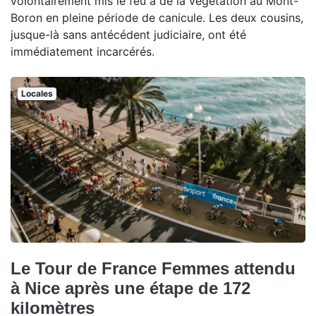
volontairement mis le feu à de la végétation au Mont-
Boron en pleine période de canicule. Les deux cousins,
jusque-là sans antécédent judiciaire, ont été
immédiatement incarcérés.
Locales
Le Tour de France Femmes attendu
à Nice après une étape de 172
kilomètres