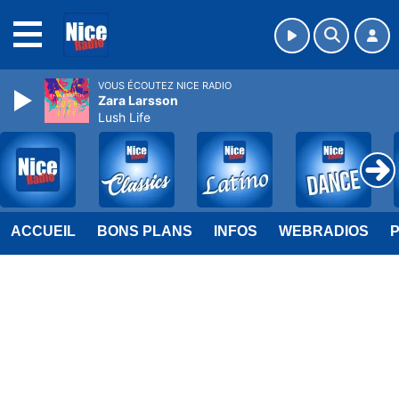
MENU
VOUS ÉCOUTEZ NICE RADIO
Zara Larsson
Lush Life
ACCUEIL
BONS PLANS
INFOS
WEBRADIOS