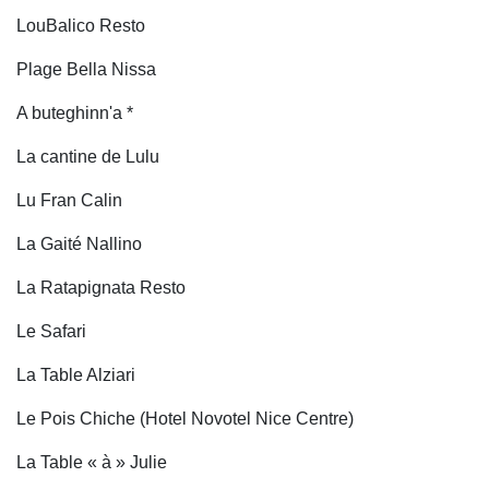
LouBalico Resto
Plage Bella Nissa
A buteghinn'a *
La cantine de Lulu
Lu Fran Calin
La Gaité Nallino
La Ratapignata Resto
Le Safari
La Table Alziari
Le Pois Chiche (Hotel Novotel Nice Centre)
La Table « à » Julie