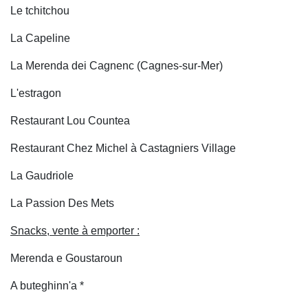
Le tchitchou
La Capeline
La Merenda dei Cagnenc (Cagnes-sur-Mer)
L'estragon
Restaurant Lou Countea
Restaurant Chez Michel à Castagniers Village
La Gaudriole
La Passion Des Mets
Snacks, vente à emporter :
Merenda e Goustaroun
A buteghinn'a *