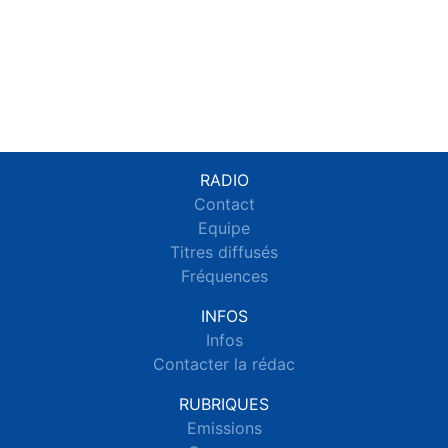
RADIO
Contact
Equipe
Titres diffusés
Fréquences
INFOS
Infos
Contacter la rédac
RUBRIQUES
Emissions