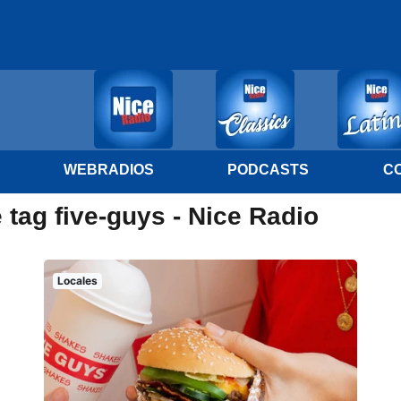
WEBRADIOS
PODCASTS
C
 tag five-guys - Nice Radio
Locales