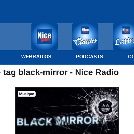
WEBRADIOS
PODCASTS
C
 tag black-mirror - Nice Radio
Musique