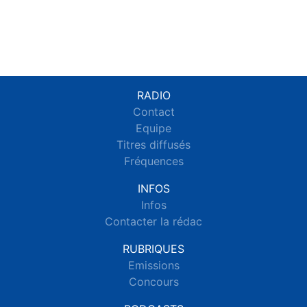
RADIO
Contact
Equipe
Titres diffusés
Fréquences
INFOS
Infos
Contacter la rédac
RUBRIQUES
Emissions
Concours