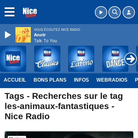
MENU
VOUS ÉCOUTEZ NICE RADIO
Anotr
Talk To You
ACCUEIL
BONS PLANS
INFOS
WEBRADIOS
Tags - Recherches sur le tag
les-animaux-fantastiques -
Nice Radio