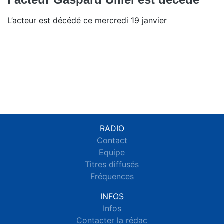
L’acteur est décédé ce mercredi 19 janvier
RADIO
Contact
Equipe
Titres diffusés
Fréquences
INFOS
Infos
Contacter la rédac