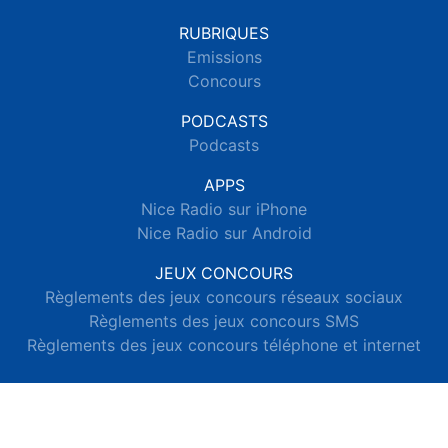
RUBRIQUES
Emissions
Concours
PODCASTS
Podcasts
APPS
Nice Radio sur iPhone
Nice Radio sur Android
JEUX CONCOURS
Règlements des jeux concours réseaux sociaux
Règlements des jeux concours SMS
Règlements des jeux concours téléphone et internet
© 2026 Nice Radio Tous droits réservés.