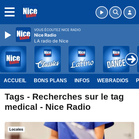
MENU
VOUS ÉCOUTEZ NICE RADIO
Nice Radio
LA radio de Nice
ACCUEIL
BONS PLANS
INFOS
WEBRADIOS
Tags - Recherches sur le tag
medical - Nice Radio
Locales