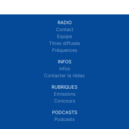
RADIO
Contact
Equipe
Titres diffusés
Fréquences
INFOS
Infos
Contacter la rédac
RUBRIQUES
Emissions
Concours
PODCASTS
Podcasts