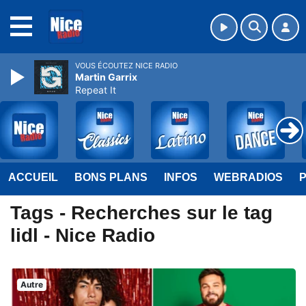
MENU
VOUS ÉCOUTEZ NICE RADIO
Martin Garrix
Repeat It
ACCUEIL
BONS PLANS
INFOS
WEBRADIOS
Tags - Recherches sur le tag
lidl - Nice Radio
Autre