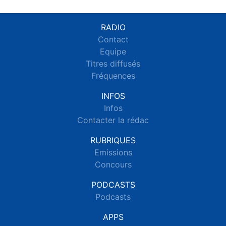
RADIO
Contact
Equipe
Titres diffusés
Fréquences
INFOS
Infos
Contacter la rédac
RUBRIQUES
Emissions
Concours
PODCASTS
Podcasts
APPS