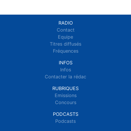
RADIO
Contact
Equipe
Titres diffusés
Fréquences
INFOS
Infos
Contacter la rédac
RUBRIQUES
Emissions
Concours
PODCASTS
Podcasts