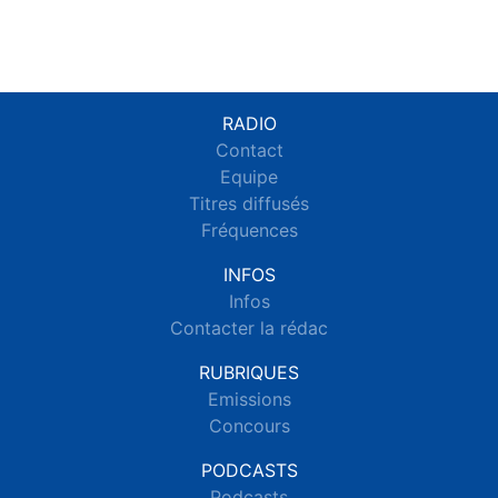
RADIO
Contact
Equipe
Titres diffusés
Fréquences
INFOS
Infos
Contacter la rédac
RUBRIQUES
Emissions
Concours
PODCASTS
Podcasts