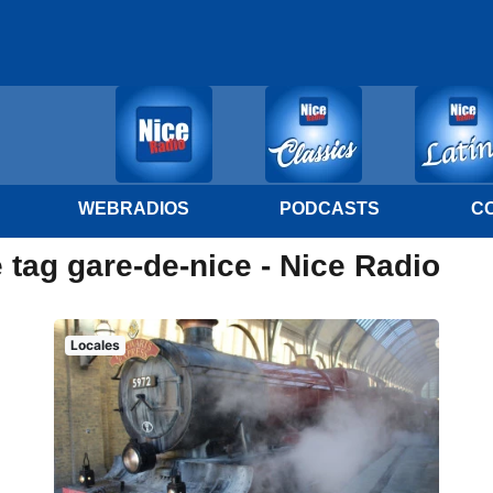
WEBRADIOS
PODCASTS
C
 tag gare-de-nice - Nice Radio
Locales