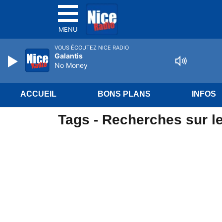
MENU
VOUS ÉCOUTEZ NICE RADIO
Galantis
No Money
ACCUEIL
BONS PLANS
INFOS
Tags - Recherches sur le