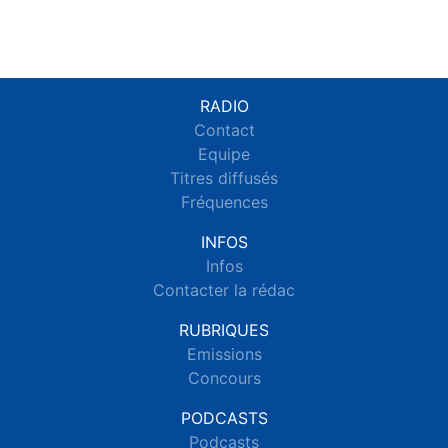
RADIO
Contact
Equipe
Titres diffusés
Fréquences
INFOS
Infos
Contacter la rédac
RUBRIQUES
Emissions
Concours
PODCASTS
Podcasts