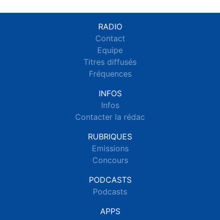
RADIO
Contact
Equipe
Titres diffusés
Fréquences
INFOS
Infos
Contacter la rédac
RUBRIQUES
Emissions
Concours
PODCASTS
Podcasts
APPS