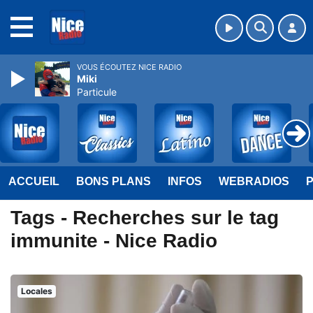
MENU
VOUS ÉCOUTEZ NICE RADIO
Miki
Particule
ACCUEIL
BONS PLANS
INFOS
WEBRADIOS
Tags - Recherches sur le tag
immunite - Nice Radio
Locales