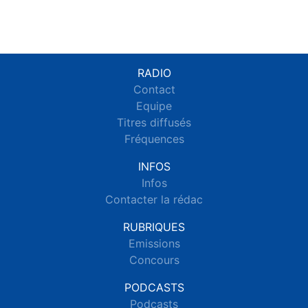
RADIO
Contact
Equipe
Titres diffusés
Fréquences
INFOS
Infos
Contacter la rédac
RUBRIQUES
Emissions
Concours
PODCASTS
Podcasts