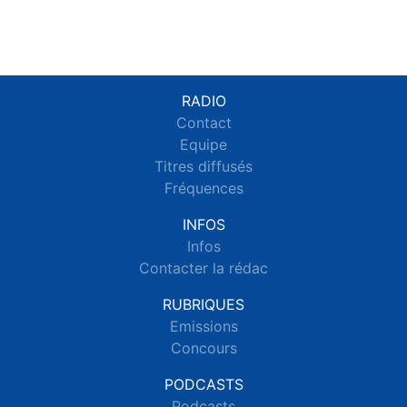
RADIO
Contact
Equipe
Titres diffusés
Fréquences
INFOS
Infos
Contacter la rédac
RUBRIQUES
Emissions
Concours
PODCASTS
Podcasts