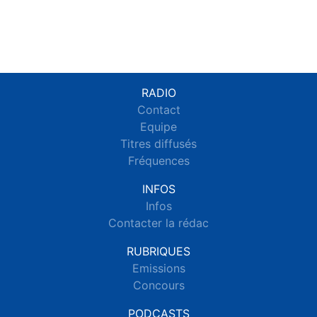
RADIO
Contact
Equipe
Titres diffusés
Fréquences
INFOS
Infos
Contacter la rédac
RUBRIQUES
Emissions
Concours
PODCASTS