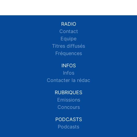
RADIO
Contact
Equipe
Titres diffusés
Fréquences
INFOS
Infos
Contacter la rédac
RUBRIQUES
Emissions
Concours
PODCASTS
Podcasts