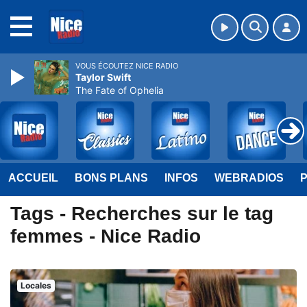
MENU
VOUS ÉCOUTEZ NICE RADIO
Taylor Swift
The Fate of Ophelia
ACCUEIL
BONS PLANS
INFOS
WEBRADIOS
Tags - Recherches sur le tag
femmes - Nice Radio
Locales