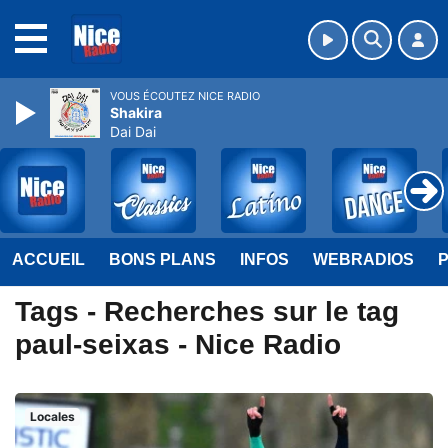
MENU
VOUS ÉCOUTEZ NICE RADIO
Shakira
Dai Dai
ACCUEIL
BONS PLANS
INFOS
WEBRADIOS
Tags - Recherches sur le tag
paul-seixas - Nice Radio
Locales