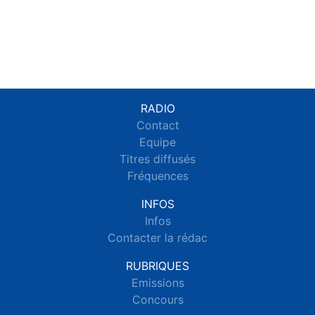
RADIO
Contact
Equipe
Titres diffusés
Fréquences
INFOS
Infos
Contacter la rédac
RUBRIQUES
Emissions
Concours