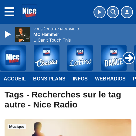
MENU
VOUS ÉCOUTEZ NICE RADIO
MC Hammer
U Can't Touch This
ACCUEIL
BONS PLANS
INFOS
WEBRADIOS
Tags - Recherches sur le tag
autre - Nice Radio
Musique