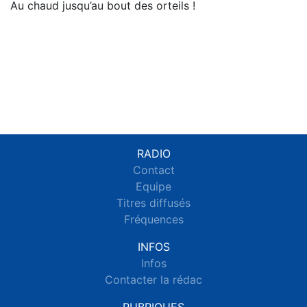
Au chaud jusqu’au bout des orteils !
RADIO
Contact
Equipe
Titres diffusés
Fréquences
INFOS
Infos
Contacter la rédac