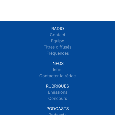
RADIO
Contact
Equipe
Titres diffusés
Fréquences
INFOS
Infos
Contacter la rédac
RUBRIQUES
Emissions
Concours
PODCASTS
Podcasts