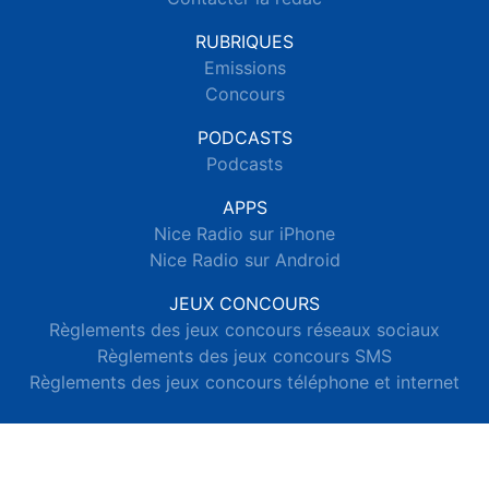
RUBRIQUES
Emissions
Concours
PODCASTS
Podcasts
APPS
Nice Radio sur iPhone
Nice Radio sur Android
JEUX CONCOURS
Règlements des jeux concours réseaux sociaux
Règlements des jeux concours SMS
Règlements des jeux concours téléphone et internet
© 2026 Nice Radio Tous droits réservés.