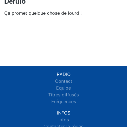
Derulo
Ça promet quelque chose de lourd !
RADIO
Contact
Equipe
Titres diffusés
Fréquences
INFOS
Infos
Contacter la rédac