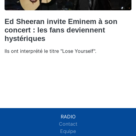
Ed Sheeran invite Eminem à son
concert : les fans deviennent
hystériques
Ils ont interprété le titre "Lose Yourself".
RADIO
Contact
Equipe