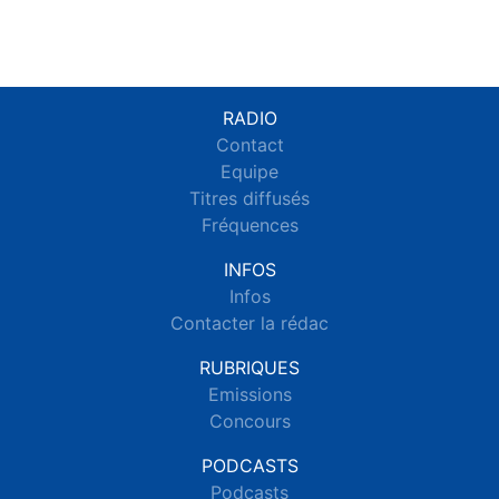
RADIO
Contact
Equipe
Titres diffusés
Fréquences
INFOS
Infos
Contacter la rédac
RUBRIQUES
Emissions
Concours
PODCASTS
Podcasts