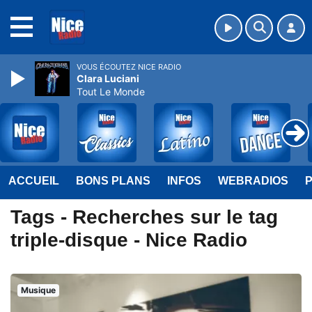
MENU
VOUS ÉCOUTEZ NICE RADIO
Clara Luciani
Tout Le Monde
ACCUEIL
BONS PLANS
INFOS
WEBRADIOS
Tags - Recherches sur le tag
triple-disque - Nice Radio
Musique