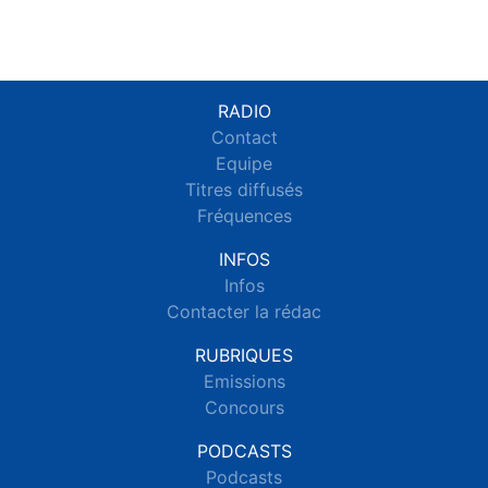
RADIO
Contact
Equipe
Titres diffusés
Fréquences
INFOS
Infos
Contacter la rédac
RUBRIQUES
Emissions
Concours
PODCASTS
Podcasts