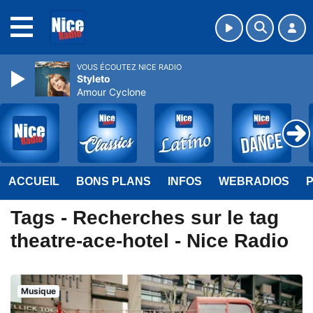
MENU
VOUS ÉCOUTEZ NICE RADIO
Styleto
Amour Cyclone
ACCUEIL
BONS PLANS
INFOS
WEBRADIOS
Tags - Recherches sur le tag
theatre-ace-hotel - Nice Radio
Musique