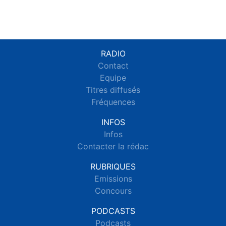
RADIO
Contact
Equipe
Titres diffusés
Fréquences
INFOS
Infos
Contacter la rédac
RUBRIQUES
Emissions
Concours
PODCASTS
Podcasts