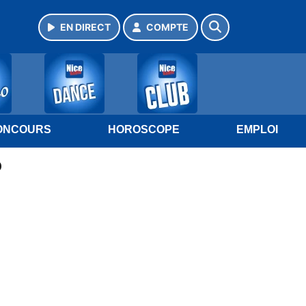
EN DIRECT
COMPTE
ONCOURS
HOROSCOPE
EMPLOI
o