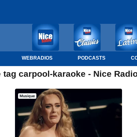
WEBRADIOS
PODCASTS
C
 tag carpool-karaoke - Nice Radi
Musique