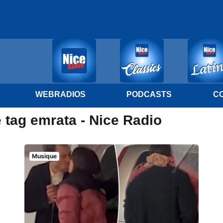
WEBRADIOS
PODCASTS
C
 tag emrata - Nice Radio
Musique