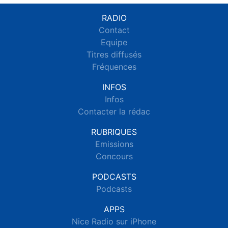
RADIO
Contact
Equipe
Titres diffusés
Fréquences
INFOS
Infos
Contacter la rédac
RUBRIQUES
Emissions
Concours
PODCASTS
Podcasts
APPS
Nice Radio sur iPhone