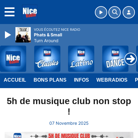
MENU
VOUS ÉCOUTEZ NICE RADIO
Phats & Small
Turn Around
ACCUEIL
BONS PLANS
INFOS
WEBRADIOS
5h de musique club non stop
!
07 Novembre 2025