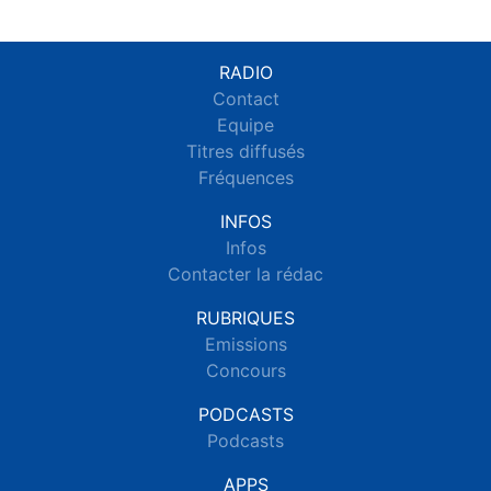
RADIO
Contact
Equipe
Titres diffusés
Fréquences
INFOS
Infos
Contacter la rédac
RUBRIQUES
Emissions
Concours
PODCASTS
Podcasts
APPS