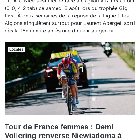
L’OGC Nice s’est incliné face à Cagliari aux tirs au but
(0-0, 4-2 tab) ce samedi 8 août lors du trophée Gigi
Riva. À deux semaines de la reprise de la Ligue 1, les
Aiglons s’inquiètent surtout pour Laurent Abergel, sorti
dès la 16e minute après une douleur au genou.
Locales
Tour de France femmes : Demi
Vollering renverse Niewiadoma à