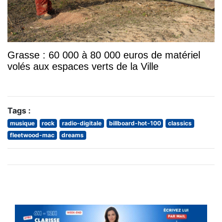
Grasse : 60 000 à 80 000 euros de matériel
volés aux espaces verts de la Ville
Tags :
musique
rock
radio-digitale
billboard-hot-100
classics
fleetwood-mac
dreams