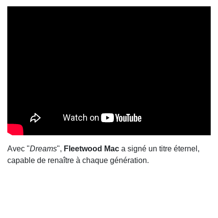
Avec "
Dreams
",
Fleetwood Mac
a signé un titre éternel,
capable de renaître à chaque génération.