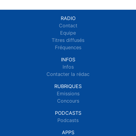
RADIO
Contact
Equipe
Titres diffusés
Fréquences
INFOS
Infos
Contacter la rédac
RUBRIQUES
Emissions
Concours
PODCASTS
Podcasts
APPS