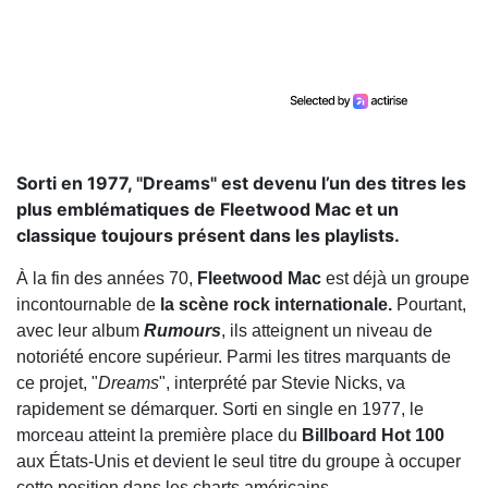
Sorti en 1977, "Dreams" est devenu l’un des titres les
plus emblématiques de Fleetwood Mac et un
classique toujours présent dans les playlists.
À la fin des années 70,
Fleetwood Mac
est déjà un groupe
incontournable de
la scène rock internationale.
Pourtant,
avec leur album
Rumours
, ils atteignent un niveau de
notoriété encore supérieur. Parmi les titres marquants de
ce projet, "
Dreams
", interprété par Stevie Nicks, va
rapidement se démarquer. Sorti en single en 1977, le
morceau atteint la première place du
Billboard Hot 100
aux États-Unis et devient le seul titre du groupe à occuper
cette position dans les charts américains.