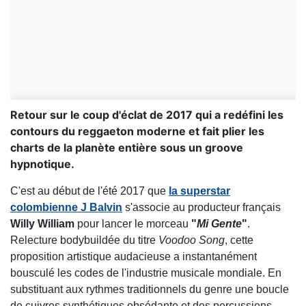
Retour sur le coup d'éclat de 2017 qui a redéfini les
contours du reggaeton moderne et fait plier les
charts de la planète entière sous un groove
hypnotique.
C'est au début de l'été 2017 que
la superstar
colombienne J Balvin
s'associe au producteur français
Willy William
pour lancer le morceau
"
Mi Gente
"
.
Relecture bodybuildée du titre
Voodoo Song
, cette
proposition artistique audacieuse a instantanément
bousculé les codes de l'industrie musicale mondiale. En
substituant aux rythmes traditionnels du genre une boucle
de cuivres synthétiques obsédante et des percussions