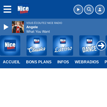
MENU
VOUS ÉCOUTEZ NICE RADIO
Angele
What You Want
ACCUEIL
BONS PLANS
INFOS
WEBRADIOS