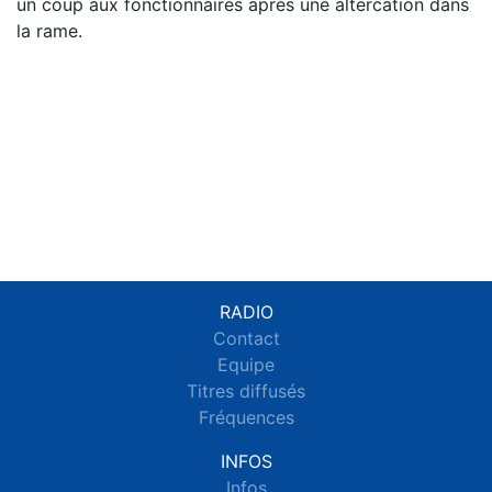
un coup aux fonctionnaires après une altercation dans
la rame.
RADIO
Contact
Equipe
Titres diffusés
Fréquences
INFOS
Infos