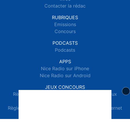
Contacter la rédac
RUBRIQUES
Emissions
Concours
PODCASTS
Podcasts
APPS
Nice Radio sur iPhone
Nice Radio sur Android
JEUX CONCOURS
Règlements des jeux concours réseaux sociaux
Règlements des jeux concours SMS
Règlements des jeux concours téléphone et internet