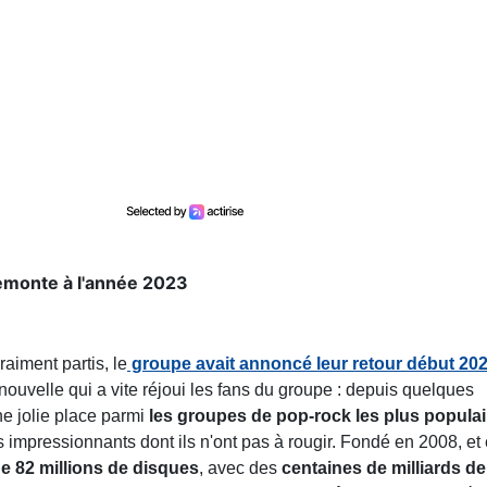
emonte à l'année 2023
raiment partis, le
groupe avait annoncé leur retour début 20
ouvelle qui a vite réjoui les fans du groupe : depuis quelques
ne jolie place parmi
les groupes de pop-rock les plus populai
s impressionnants dont ils n'ont pas à rougir. Fondé en 2008, et
e 82 millions de disques
, avec des
centaines de milliards de