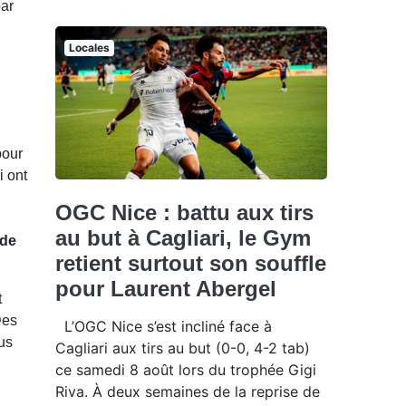
par
Locales
pour
i ont
OGC Nice : battu aux tirs
au but à Cagliari, le Gym
 de
retient surtout son souffle
pour Laurent Abergel
t
Des
L’OGC Nice s’est incliné face à
ous
Cagliari aux tirs au but (0-0, 4-2 tab)
ce samedi 8 août lors du trophée Gigi
Riva. À deux semaines de la reprise de