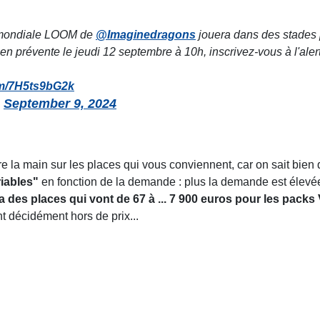
ée mondiale LOOM de
@Imaginedragons
jouera dans des stades
 en prévente le jeudi 12 septembre à 10h, inscrivez-vous à l'alert
com/7H5ts9bG2k
)
September 9, 2024
 la main sur les places qui vous conviennent, car on sait bien
riables"
en fonction de la demande : plus la demande est élevé
a des places qui vont de 67 à ... 7 900 euros pour les packs
 décidément hors de prix...