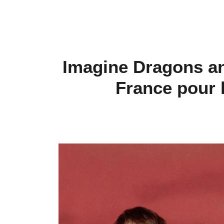
Imagine Dragons an
France pour l