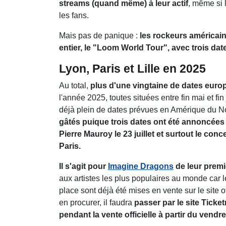
streams (quand même) à leur actif
, même si 
les fans.
Mais pas de panique :
les rockeurs américai
entier, le "Loom World Tour", avec trois d
Lyon, Paris et Lille en 2025
Au total,
plus d'une vingtaine de dates eur
l'année 2025, toutes situées entre fin mai et f
déjà plein de dates prévues en Amérique du Nor
gâtés puique trois dates ont été annoncées 
Pierre Mauroy le 23 juillet et surtout le con
Paris.
Il s'agit pour
Imagine Dragons
de leur premi
aux artistes les plus populaires au monde car 
place sont déjà été mises en vente sur le site o
en procurer, il faudra
passer par le site Ticket
pendant la vente officielle à partir du vendr