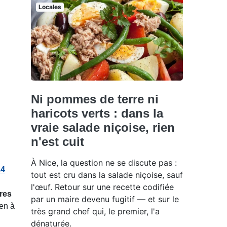
Locales
Ni pommes de terre ni
haricots verts : dans la
vraie salade niçoise, rien
n'est cuit
À Nice, la question ne se discute pas :
24
tout est cru dans la salade niçoise, sauf
l'œuf. Retour sur une recette codifiée
res
par un maire devenu fugitif — et sur le
 en à
très grand chef qui, le premier, l'a
dénaturée.