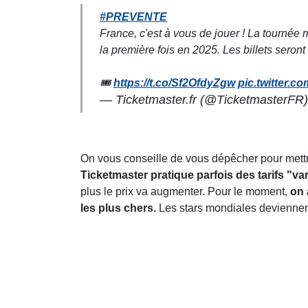
#PREVENTE
France, c'est à vous de jouer ! La tourn
la première fois en 2025. Les billets seront
🎟️
https://t.co/Sf2OfdyZgw
pic.twitter.
— Ticketmaster.fr (@TicketmasterFR
On vous conseille de vous dépêcher pour mettre
Ticketmaster pratique parfois des tarifs "va
plus le prix va augmenter. Pour le moment,
on 
les plus chers.
Les stars mondiales deviennent