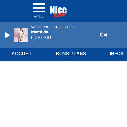
MENU
VOUS ÉCOUTEZ NICE RADIO
Mathilda
ILOVEYOU
ACCUEIL
BONS PLANS
INFOS