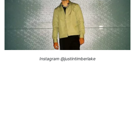
Instagram @justintimberlake