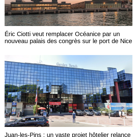
Éric Ciotti veut remplacer Océanice par un
nouveau palais des congrès sur le port de Nice
Juan-les-Pins : un vaste projet hôtelier relance