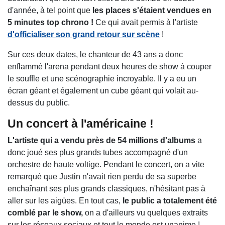
d'année, à tel point que
les places s'étaient vendues en
5 minutes top chrono !
Ce qui avait permis à l'artiste
d'officialiser son grand retour sur scène
!
Sur ces deux dates, le chanteur de 43 ans a donc
enflammé l'arena pendant deux heures de show à couper
le souffle et une scénographie incroyable. Il y a eu un
écran géant et également un cube géant qui volait au-
dessus du public.
Un concert à l'américaine !
L'artiste qui a vendu près de 54 millions d'albums
a
donc joué ses plus grands tubes accompagné d'un
orchestre de haute voltige. Pendant le concert, on a vite
remarqué que Justin n'avait rien perdu de sa superbe
enchaînant ses plus grands classiques, n'hésitant pas à
aller sur les aigües. En tout cas,
le public a totalement été
comblé par le show,
on a d'ailleurs vu quelques extraits
sur les réseaux sociaux et tout le monde est unanime !