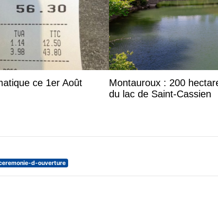
matique ce 1er Août
Montauroux : 200 hectar
du lac de Saint-Cassien
ceremonie-d-ouverture