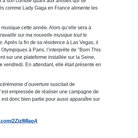
t à son comble quant aux artistes qui se
rités comme Lady Gaga en France alimente les
 musique cette année. Alors qu’elle sera à
travaille sur ma nouvelle musique tout le
e. Après la fin de sa résidence à Las Vegas, il
Olympiques à Paris, l’interprète de "Born This
t sur une plateforme installée sur la Seine,
e vendredi. En attendant, elle était présente en
 cérémonie d’ouverture suscitait de
i s’est empressée de réaliser une campagne de
 est donc bien partie pour aussi apparaître sur
er.com/2ZjzlMlaqA