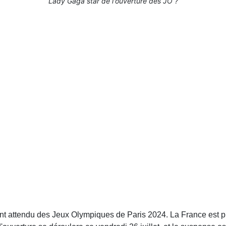
Lady Gaga star de l'ouverture des JO ?
ant attendu des Jeux Olympiques de Paris 2024. La France est pr