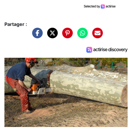
Partager :