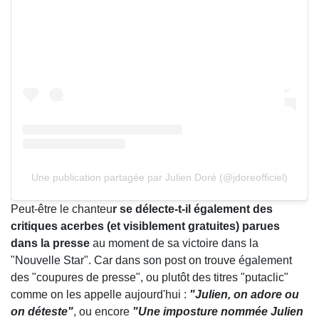
Une publication partagée par Julien Doré (@jdoreofficiel)
Peut-être le chanteu
r se délecte-t-il également des
critiques acerbes (et visiblement gratuites) parues
dans la presse
au moment de sa victoire dans la
"Nouvelle Star". Car dans son post on trouve également
des "coupures de presse", ou plutôt des titres "putaclic"
comme on les appelle aujourd'hui :
"Julien, on adore ou
on déteste"
, ou encore
"Une imposture nommée Julien