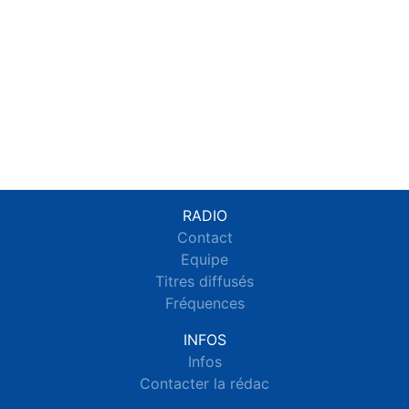
RADIO
Contact
Equipe
Titres diffusés
Fréquences
INFOS
Infos
Contacter la rédac