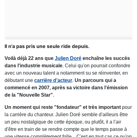
Il n'a pas pris une seule ride depuis.
Voilà déjà 22 ans que
Julien Doré
enchaîne les succès
dans l'industrie musicale
. Celui qu'on pourrait confondre
avec un nouveau talent a notamment su se réinventer, en
débutant une
carrière d'acteur
.
Un parcours qui a
commencé en 2007, après sa victoire dans l'émission
de la "Nouvelle Star"
.
Un moment qui reste "fondateur" et très important
pour
la carrière du chanteur. Julien Doré semble d'ailleurs être
un peu nostalgique de cette époque, ou plutôt, il a l'air
d'être en train de se rendre compte que le temps passe à
une vitesse complètement folle... C'est en tout cas ce qu'on