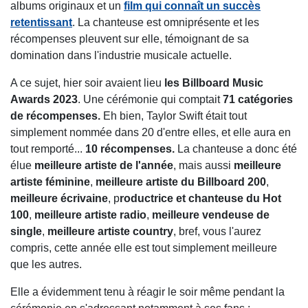
albums originaux et un
film qui connaît un succès
retentissant
. La chanteuse est omniprésente et les
récompenses pleuvent sur elle, témoignant de sa
domination dans l'industrie musicale actuelle.
A ce sujet, hier soir avaient lieu
les Billboard Music
Awards 2023
. Une cérémonie qui comptait
71 catégories
de récompenses.
Eh bien, Taylor Swift était tout
simplement nommée dans 20 d'entre elles, et elle aura en
tout remporté...
10 récompenses.
La chanteuse a donc été
élue
meilleure artiste de l'année
, mais aussi
meilleure
artiste féminine
,
meilleure artiste du Billboard 200
,
meilleure écrivaine
, p
roductrice et chanteuse du Hot
100
,
meilleure artiste radio
,
meilleure vendeuse de
single
,
meilleure artiste country
, bref, vous l'aurez
compris, cette année elle est tout simplement meilleure
que les autres.
Elle a évidemment tenu à réagir le soir même pendant la