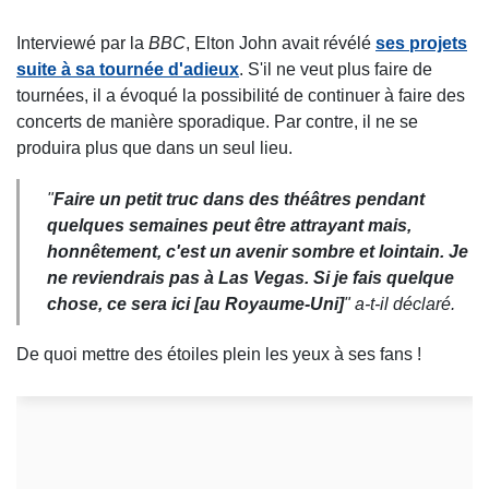
Interviewé par la
BBC
, Elton John avait révélé
ses projets
suite à sa tournée d'adieux
. S'il ne veut plus faire de
tournées, il a évoqué la possibilité de continuer à faire des
concerts de manière sporadique. Par contre, il ne se
produira plus que dans un seul lieu.
"
Faire un petit truc dans des théâtres pendant
quelques semaines peut être attrayant mais,
honnêtement, c'est un avenir sombre et lointain. Je
ne reviendrais pas à Las Vegas. Si je fais quelque
chose, ce sera ici [au Royaume-Uni]
" a-t-il déclaré.
De quoi mettre des étoiles plein les yeux à ses fans !