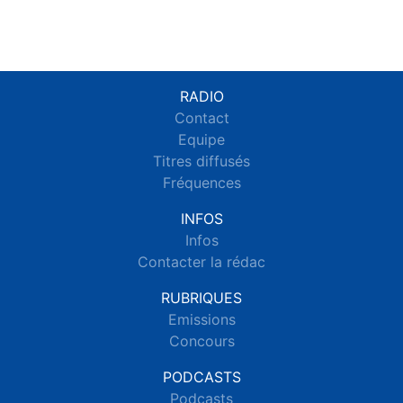
RADIO
Contact
Equipe
Titres diffusés
Fréquences
INFOS
Infos
Contacter la rédac
RUBRIQUES
Emissions
Concours
PODCASTS
Podcasts