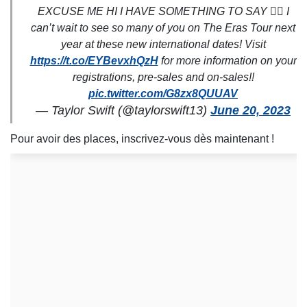
EXCUSE ME HI I HAVE SOMETHING TO SAY 🙋‍♀️ I
can’t wait to see so many of you on The Eras Tour next
year at these new international dates! Visit
https://t.co/EYBevxhQzH
for more information on your
registrations, pre-sales and on-sales!!
pic.twitter.com/G8zx8QUUAV
— Taylor Swift (@taylorswift13)
June 20, 2023
Pour avoir des places, inscrivez-vous dès maintenant !