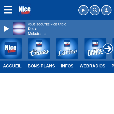
MENU
VOUS ÉCOUTEZ NICE RADIO
Disiz
Melodrama
ACCUEIL
BONS PLANS
INFOS
WEBRADIOS