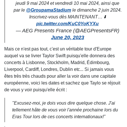
jeudi 9 mai 2024 et vendredi 10 mai 2024, ainsi que
par le
@GroupamaStadium
le dimanche 2 juin 2024.
Inscrivez-vous dès MAINTENANT… ⬇️
pic.twitter.com/KuC0YoKYXu
— AEG Presents France (@AEGPresentsFR)
June 20, 2023
Mais ce n'est pas tout, c'est un véritable tour d'Europe
auquel va se livrer Taylor Swift puisqu'elle donnera des
concerts à Lisbonne, Stockholm, Madrid, Édimbourg,
Liverpool, Cardiff, Londres, Dublin etc... Si jamais vous
êtes très très chauds pour aller la voir dans une capitale
européenne, voici les dates et sachez que Taylo se réjouit
de vous y voir puisqu'elle écrit :
"Excusez-moi, je dois vous dire quelque chose. J'ai
tellement hâte de vous voir l'année prochaine lors du
Eras Tour lors de ces concerts internationaux!"