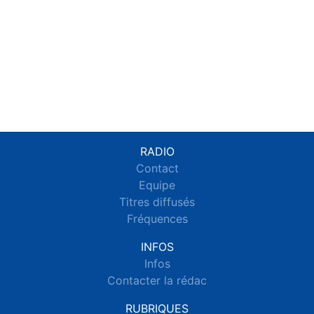
RADIO
Contact
Equipe
Titres diffusés
Fréquences
INFOS
Infos
Contacter la rédac
RUBRIQUES