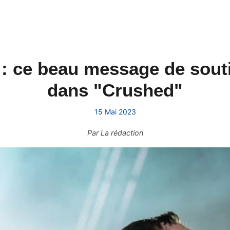
: ce beau message de souti
dans "Crushed"
15 Mai 2023
Par
La rédaction