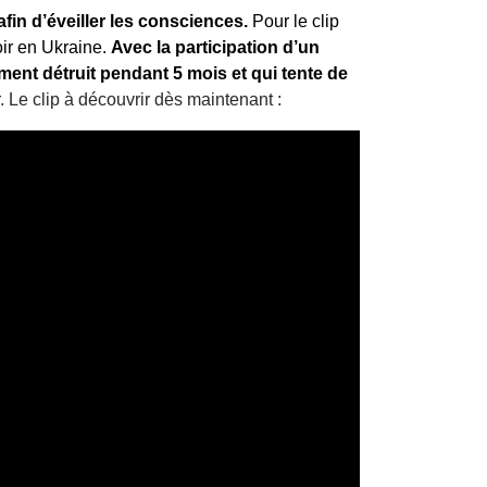
in d’éveiller les consciences.
Pour le clip
oir en Ukraine.
Avec la participation d’un
ement détruit pendant 5 mois et qui tente de
 Le clip à découvrir dès maintenant :