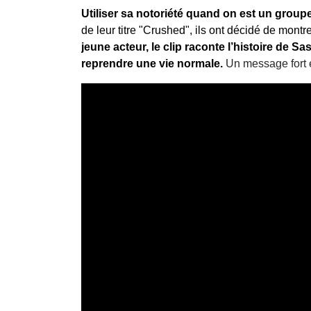
Utiliser sa notoriété quand on est un group
de leur titre "Crushed", ils ont décidé de mont
jeune acteur, le clip raconte l’histoire de S
reprendre une vie normale.
Un message fort e