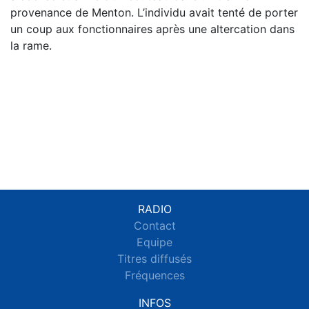
provenance de Menton. L’individu avait tenté de porter
un coup aux fonctionnaires après une altercation dans
la rame.
RADIO
Contact
Equipe
Titres diffusés
Fréquences
INFOS