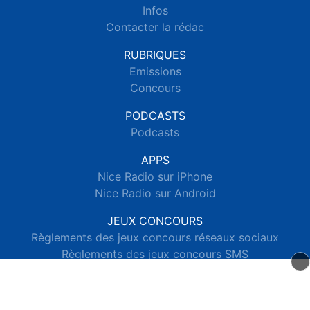
Infos
Contacter la rédac
RUBRIQUES
Emissions
Concours
PODCASTS
Podcasts
APPS
Nice Radio sur iPhone
Nice Radio sur Android
JEUX CONCOURS
Règlements des jeux concours réseaux sociaux
Règlements des jeux concours SMS
Règlements des jeux concours téléphone et internet