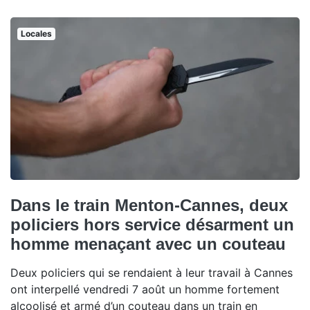
Locales
Dans le train Menton-Cannes, deux
policiers hors service désarment un
homme menaçant avec un couteau
Deux policiers qui se rendaient à leur travail à Cannes
ont interpellé vendredi 7 août un homme fortement
alcoolisé et armé d’un couteau dans un train en