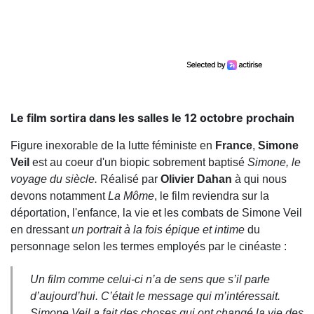
Le film sortira dans les salles le 12 octobre prochain
Figure inexorable de la lutte féministe en
France
,
Simone
Veil
est au coeur d'un biopic sobrement baptisé
Simone, le
voyage du siècle.
Réalisé par
Olivier
Dahan
à qui nous
devons notamment
La
Môme
, le film reviendra sur la
déportation, l'enfance, la vie et les combats de Simone Veil
en dressant
un portrait à la fois épique et intime
du
personnage selon les termes employés par le cinéaste :
Un film comme celui-ci n’a de sens que s’il parle
d’aujourd’hui. C’était le message qui m’intéressait.
Simone Veil a fait des choses qui ont changé la vie des